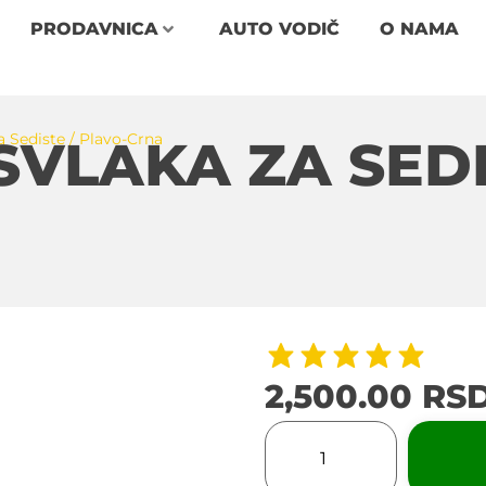
PRODAVNICA
AUTO VODIČ
O NAMA
 Sediste / Plavo-Crna
VLAKA ZA SEDI
2,500.00
RS