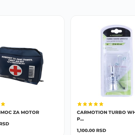
OMOC ZA MOTOR
CARMOTION TURBO WH
P...
RSD
1,100.00
RSD