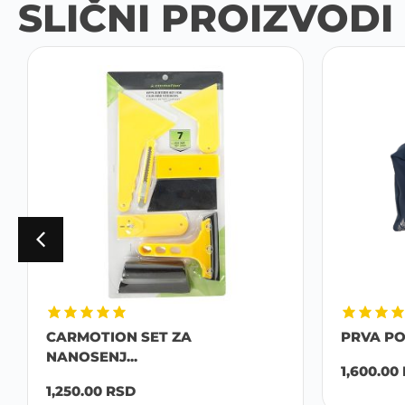
SLIČNI PROIZVODI
CARMOTION SET ZA
PRVA P
NANOSENJ...
1,600.00
1,250.00
RSD