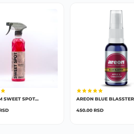
M SWEET SPOT...
AREON BLUE BLASSTER 
RSD
450.00
RSD