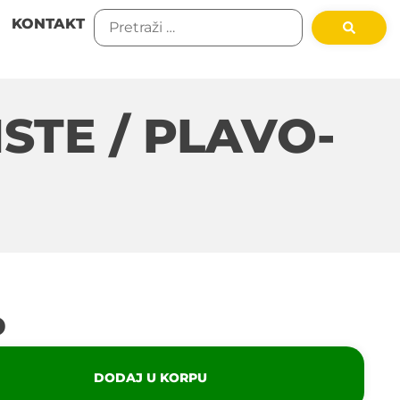
KONTAKT
STE / PLAVO-
D
DODAJ U KORPU