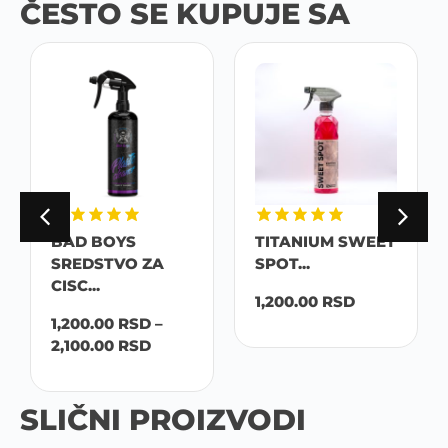
ČESTO SE KUPUJE SA
BAD BOYS
TITANIUM SWEET
SREDSTVO ZA
SPOT...
CISC...
1,200.00
RSD
1,200.00
RSD
–
2,100.00
RSD
SLIČNI PROIZVODI