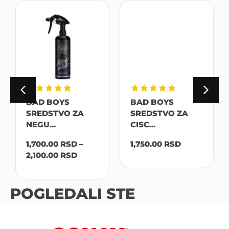
BAD BOYS
BAD BOYS
SREDSTVO ZA
SREDSTVO ZA
NEGU...
CISC...
1,700.00
RSD
–
1,750.00
RSD
2,100.00
RSD
POGLEDALI STE