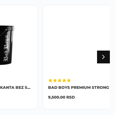
EZ S...
BAD BOYS PREMIUM STRONG S...
9,500.00
RSD