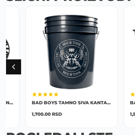
BAD BOYS TAMNO SIVA KANTA...
BAD BO
1,700.00
RSD
1,500.00