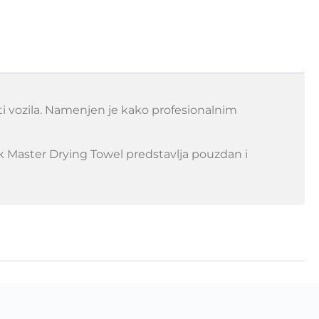
osti vozila. Namenjen je kako profesionalnim
ck Master Drying Towel predstavlja pouzdan i