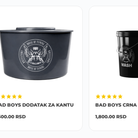
YS DODATAK ZA KANTU
BAD BOYS CRNA KANTA B
RSD
1,800.00
RSD