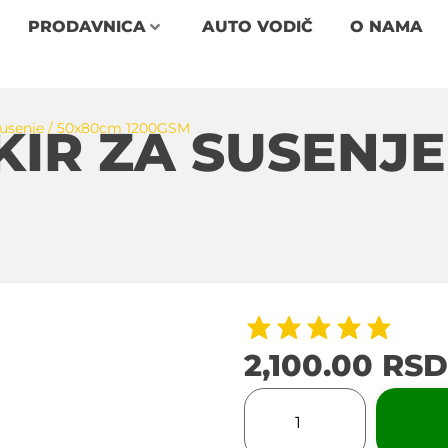
PRODAVNICA
AUTO VODIČ
O NAMA
Susenje / 50x80cm 1200GSM
IR ZA SUSENJE
2,100.00
RSD