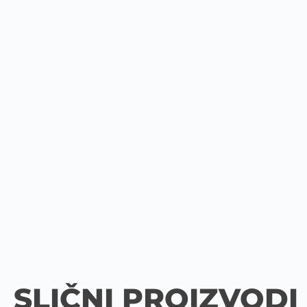
SLIČNI PROIZVODI