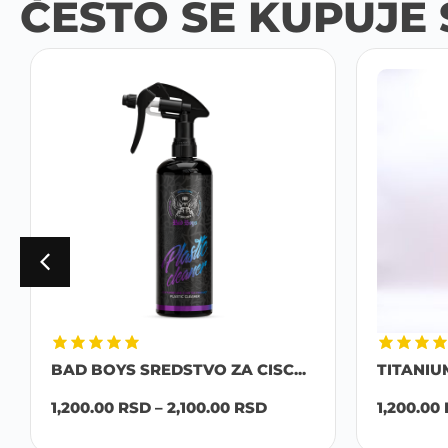
ČESTO SE KUPUJE 
BAD BOYS SREDSTVO ZA CISC...
TITANIU
1,200.00
RSD
–
2,100.00
RSD
1,200.00