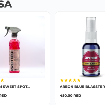
SA
M SWEET SPOT...
AREON BLUE BLASSTER 
RSD
450.00
RSD