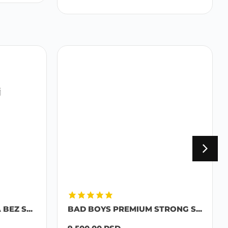
EZ S...
BAD BOYS PREMIUM STRONG S...