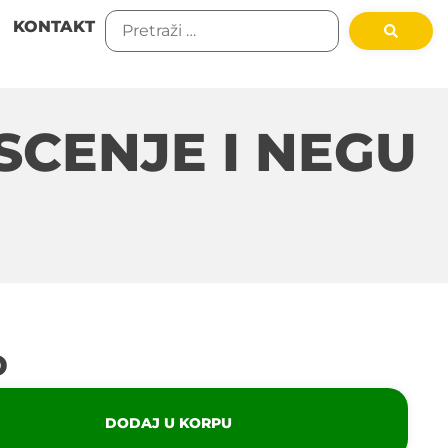
KONTAKT
SCENJE I NEGU
D
DODAJ U KORPU