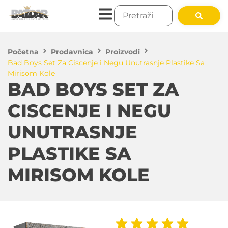
Početna
Prodavnica
Proizvodi
Bad Boys Set Za Ciscenje i Negu Unutrasnje Plastike Sa
Mirisom Kole
BAD BOYS SET ZA
CISCENJE I NEGU
UNUTRASNJE
PLASTIKE SA
MIRISOM KOLE