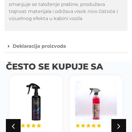
smanjuje se taloženje prašine, produžava
trajnost materijala i održava visok nivo čistoće i
vizuelnog efekta u kabini vozila
Deklaracija proizvoda
ČESTO SE KUPUJE SA