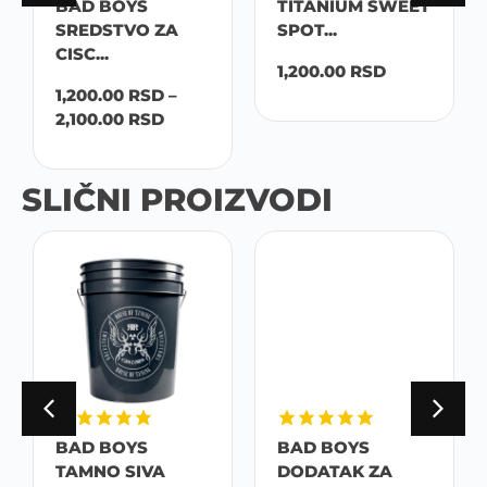
BAD BOYS
TITANIUM SWEET
SREDSTVO ZA
SPOT...
CISC...
1,200.00
RSD
1,200.00
RSD
–
2,100.00
RSD
SLIČNI PROIZVODI
BAD BOYS
BAD BOYS
TAMNO SIVA
DODATAK ZA