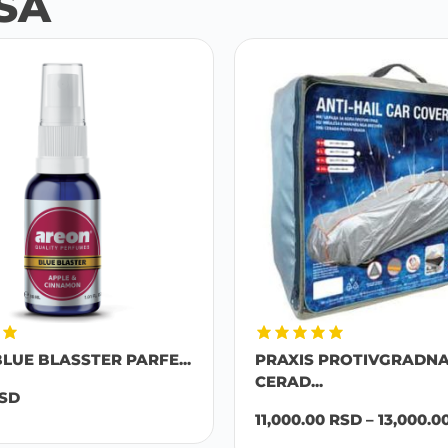
SA
LUE BLASSTER PARFE...
PRAXIS PROTIVGRADN
CERAD...
SD
11,000.00
RSD
–
13,000.0