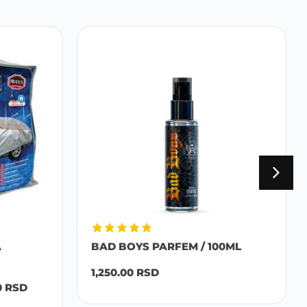
A
BAD BOYS PARFEM / 100ML
1,250.00
RSD
0
RSD