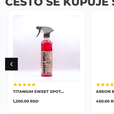
ČESTO SE KUPUJE 
TITANIUM SWEET SPOT...
AREON B
1,200.00
RSD
450.00
R