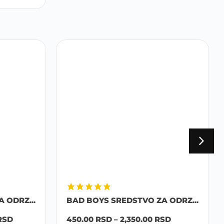
 ODRZ...
BAD BOYS SREDSTVO ZA ODRZ...
RSD
450.00
RSD
–
2,350.00
RSD