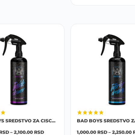
S SREDSTVO ZA CISC...
BAD BOYS SREDSTVO ZA
RSD
–
2,100.00
RSD
1,000.00
RSD
–
2,250.00