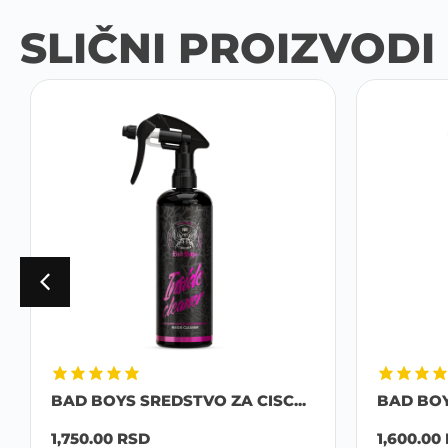
SLIČNI PROIZVODI
BAD BOYS SREDSTVO ZA CISC...
BAD BOY
1,750.00
RSD
1,600.00