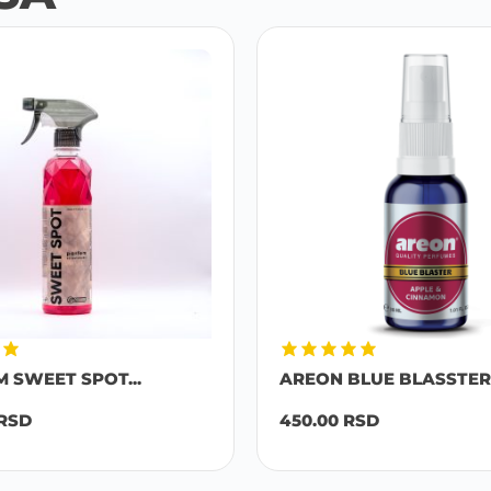
M SWEET SPOT...
AREON BLUE BLASSTER 
RSD
450.00
RSD