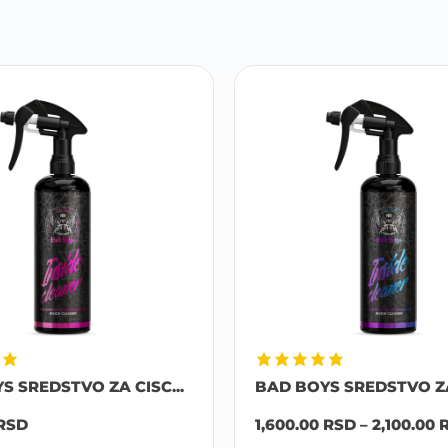
S SREDSTVO ZA CISC...
BAD BOYS SREDSTVO ZA 
RSD
1,600.00
RSD
–
2,100.00