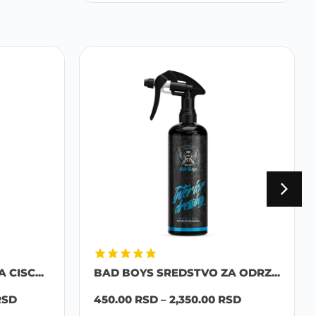
CISC...
BAD BOYS SREDSTVO ZA ODRZ...
RSD
450.00
RSD
–
2,350.00
RSD