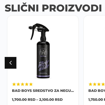
SLIČNI PROIZVODI
BAD BOYS SREDSTVO ZA NEGU...
BAD BOY
1,700.00
RSD
–
2,100.00
RSD
1,750.00