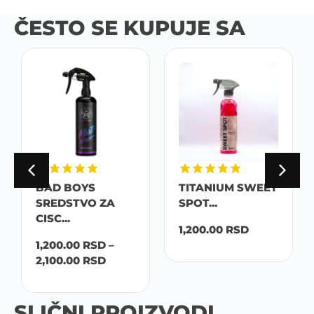
ČESTO SE KUPUJE SA
BAD BOYS
TITANIUM SWEET
SREDSTVO ZA
SPOT...
CISC...
1,200.00
RSD
1,200.00
RSD
–
2,100.00
RSD
SLIČNI PROIZVODI