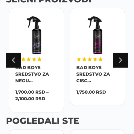
BAD BOYS
BAD BOYS
SREDSTVO ZA
SREDSTVO ZA
NEGU...
CISC...
1,700.00
RSD
–
1,750.00
RSD
2,100.00
RSD
POGLEDALI STE