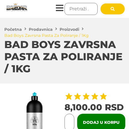
Početna
Prodavnica
Proizvodi
Bad Boys Zavrsna Pasta Za Poliranje / 1Kg
BAD BOYS ZAVRSNA
PASTA ZA POLIRANJE
/ 1KG
8,100.00
RSD
DODAJ U KORPU