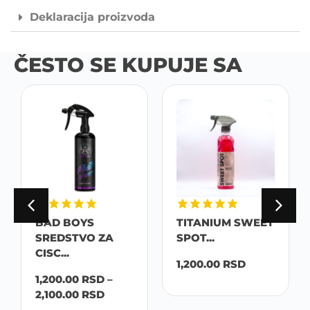
Deklaracija proizvoda
ČESTO SE KUPUJE SA
BAD BOYS
TITANIUM SWEET
SREDSTVO ZA
SPOT...
CISC...
1,200.00
RSD
1,200.00
RSD
–
2,100.00
RSD