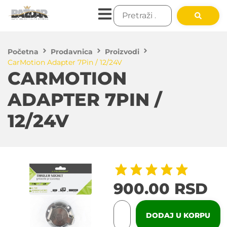
Početna
Prodavnica
Proizvodi
CarMotion Adapter 7Pin / 12/24V
CARMOTION
ADAPTER 7PIN /
12/24V
900.00
RSD
DODAJ U KORPU