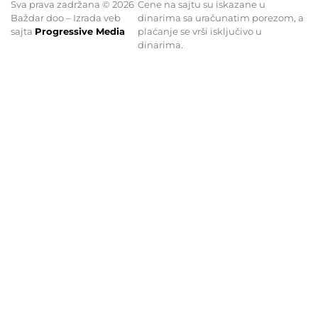
Sva prava zadržana © 2026
Cene na sajtu su iskazane u
Baždar doo – Izrada veb
dinarima sa uračunatim porezom, a
sajta
Progressive Media
plaćanje se vrši isključivo u
dinarima.