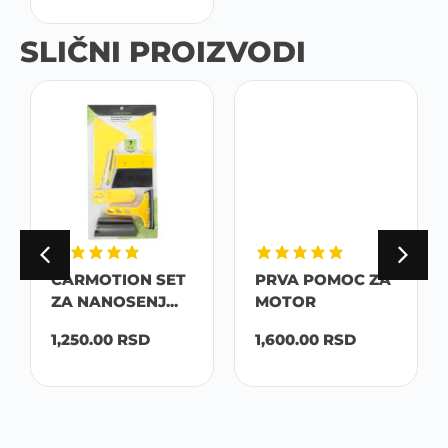
SLIČNI PROIZVODI
CARMOTION SET
PRVA POMOC ZA
ZA NANOSENJ...
MOTOR
1,250.00
RSD
1,600.00
RSD