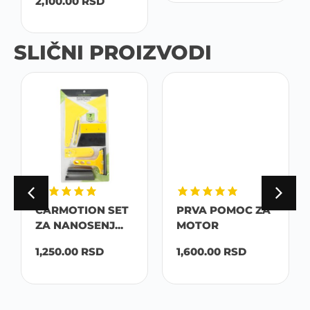
2,100.00
RSD
SLIČNI PROIZVODI
CARMOTION SET
PRVA POMOC ZA
ZA NANOSENJ...
MOTOR
1,250.00
RSD
1,600.00
RSD