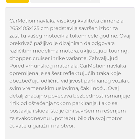
CarMotion navlaka visokog kvaliteta dimenzia
265x105x125 cm predstavlja savršen izbor za
zaštitu vašeg motocikla tokom cele godine. Ovaj
prekrivač pažljivo je dizajniran da odgovara
različitim modelima motora, uključujući touring,
chopper, cruiser i trike variante. Zahvaljujući
Pored vrhunskog materiala, CarMotion navlaka
opremljena je sa šest reflektujućih traka koje
obezbeđuju odličnu vidljivost parkiranog vozila u
svim vremenskim uslovima, čak i noću. Ovaj
detalj značajno povećava bezbednost i smanjuje
rizik od oštećenja tokom parkiranja. Lako se
postavlja i skida, što je čini savršenim rešenjem
za svakodnevnu upotrebu, bilo da svoj motor
čuvate u garaži ili na otvor.