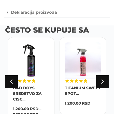
Deklaracija proizvoda
ČESTO SE KUPUJE SA
BAD BOYS
TITANIUM SWEET
SREDSTVO ZA
SPOT...
CISC...
1,200.00
RSD
1,200.00
RSD
–