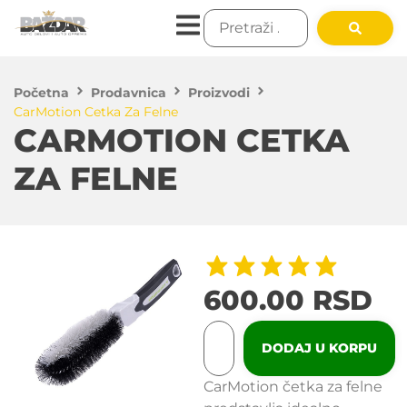
Početna
Prodavnica
Proizvodi
CarMotion Cetka Za Felne
CARMOTION CETKA
ZA FELNE
600.00
RSD
DODAJ U KORPU
CarMotion četka za felne