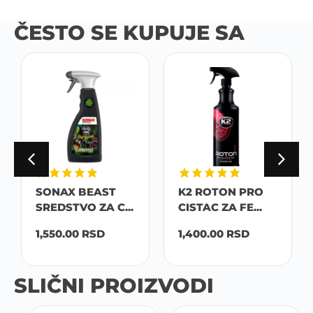
ČESTO SE KUPUJE SA
SONAX BEAST
K2 ROTON PRO
SREDSTVO ZA C...
CISTAC ZA FE...
1,550.00
RSD
1,400.00
RSD
SLIČNI PROIZVODI