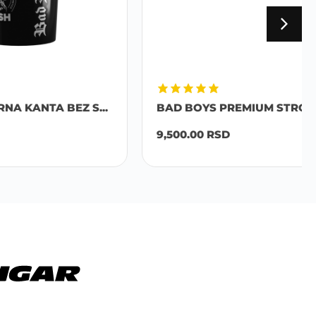
EZ S...
BAD BOYS PREMIUM STRONG S...
9,500.00
RSD