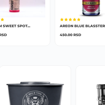
M SWEET SPOT...
AREON BLUE BLASSTER 
RSD
450.00
RSD