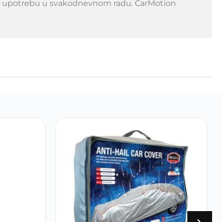
očnu upotrebu u svakodnevnom radu. CarMotion