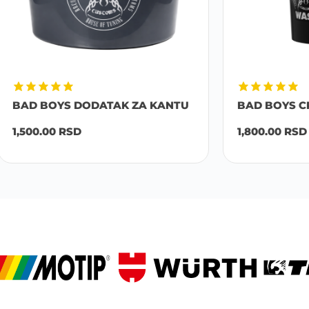
YS DODATAK ZA KANTU
BAD BOYS CRNA KANTA B
RSD
1,800.00
RSD