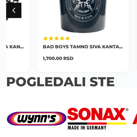
BAD BOYS TAMNO SIVA KANTA...
BAD BO
1,700.00
RSD
1,500.00
POGLEDALI STE