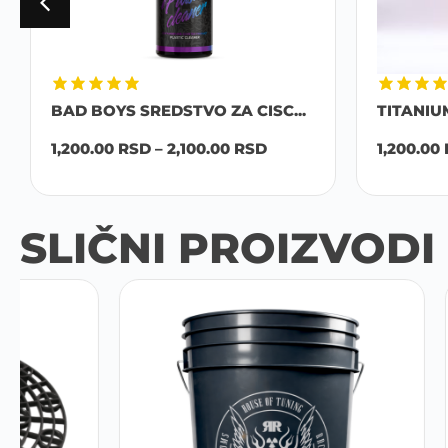
BAD BOYS SREDSTVO ZA CISC...
TITANIU
1,200.00
RSD
–
2,100.00
RSD
1,200.00
SLIČNI PROIZVODI