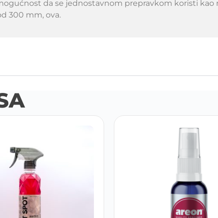
oz mogućnost da se jednostavnom prepravkom koristi kao 
 od 300 mm, ova.
SA