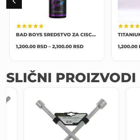
BAD BOYS SREDSTVO ZA CISC...
TITANIU
1,200.00
RSD
–
2,100.00
RSD
1,200.00
SLIČNI PROIZVODI