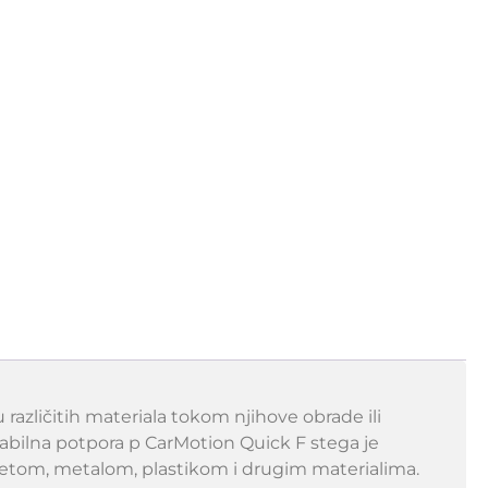
različitih materiala tokom njihove obrade ili
stabilna potpora p CarMotion Quick F stega je
rvetom, metalom, plastikom i drugim materialima.