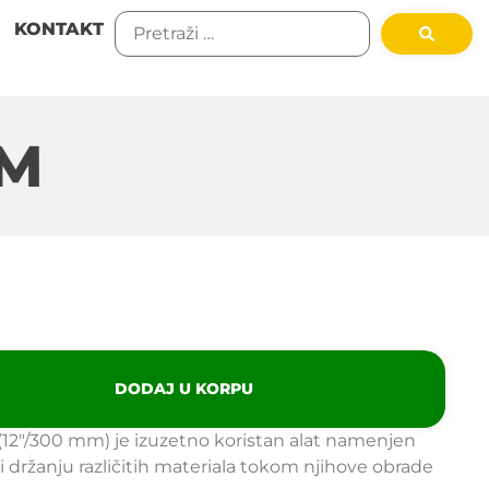
KONTAKT
MM
DODAJ U KORPU
(12″/300 mm) je izuzetno koristan alat namenjen
i držanju različitih materiala tokom njihove obrade