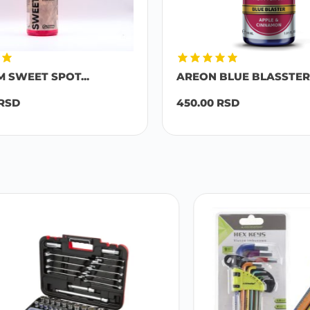
M SWEET SPOT...
AREON BLUE BLASSTER 
RSD
450.00
RSD