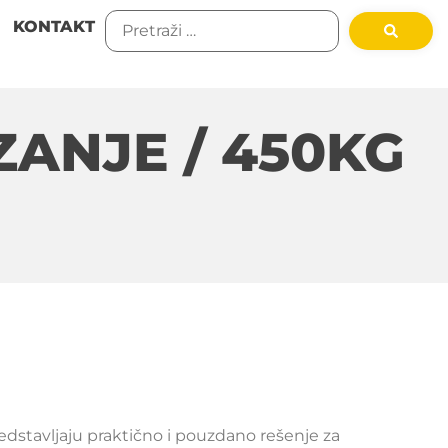
KONTAKT
ANJE / 450KG
dstavljaju praktično i pouzdano rešenje za