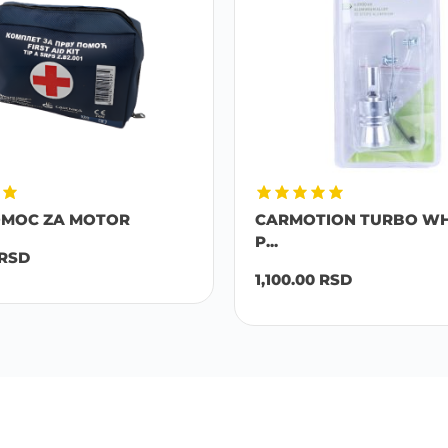
OMOC ZA MOTOR
CARMOTION TURBO WH
P...
RSD
1,100.00
RSD