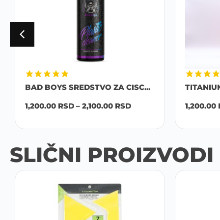
BAD BOYS SREDSTVO ZA CISC...
TITANIU
1,200.00
RSD
–
2,100.00
RSD
1,200.00
SLIČNI PROIZVODI