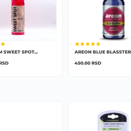
M SWEET SPOT...
AREON BLUE BLASSTER 
RSD
450.00
RSD