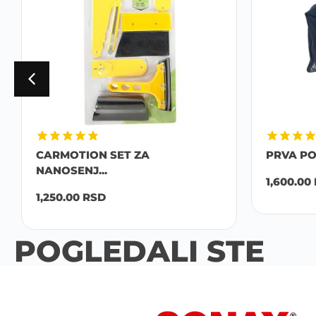
CARMOTION SET ZA
PRVA P
NANOSENJ...
1,600.00
1,250.00
RSD
POGLEDALI STE