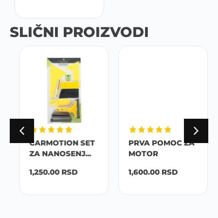
SLIČNI PROIZVODI
CARMOTION SET
PRVA POMOC ZA
ZA NANOSENJ...
MOTOR
1,250.00
RSD
1,600.00
RSD