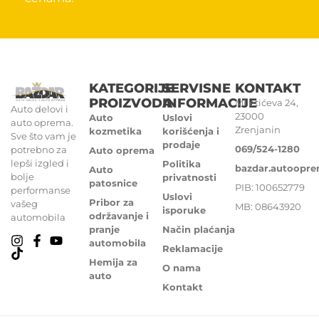
KATEGORIJE
SERVISNE
KONTAKT
PROIZVODA
INFORMACIJE
Miletićeva 24,
Auto delovi i
23000
Auto
Uslovi
auto oprema.
Zrenjanin
kozmetika
korišćenja i
Sve što vam je
prodaje
069/524-1280
potrebno za
Auto oprema
lepši izgled i
Politika
bazdar.autoopr
Auto
bolje
privatnosti
patosnice
PIB: 100652779
performanse
Uslovi
Pribor za
vašeg
MB: 08643920
isporuke
održavanje i
automobila
pranje
Način plaćanja
automobila
Reklamacije
Hemija za
O nama
auto
Kontakt