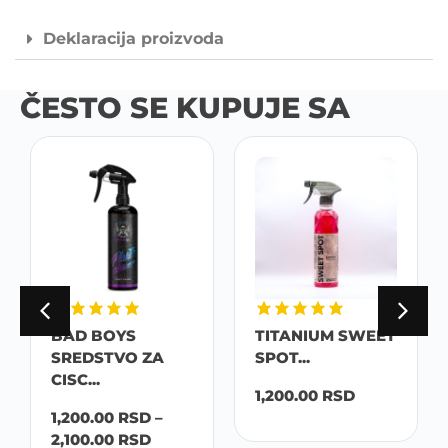
Deklaracija proizvoda
ČESTO SE KUPUJE SA
BAD BOYS
TITANIUM SWEET
SREDSTVO ZA
SPOT...
CISC...
1,200.00
RSD
1,200.00
RSD
–
2,100.00
RSD