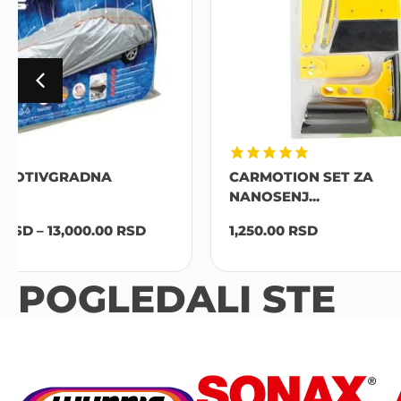
CARMOTION SET ZA
PRVA P
NANOSENJ...
1,600.00
1,250.00
RSD
POGLEDALI STE