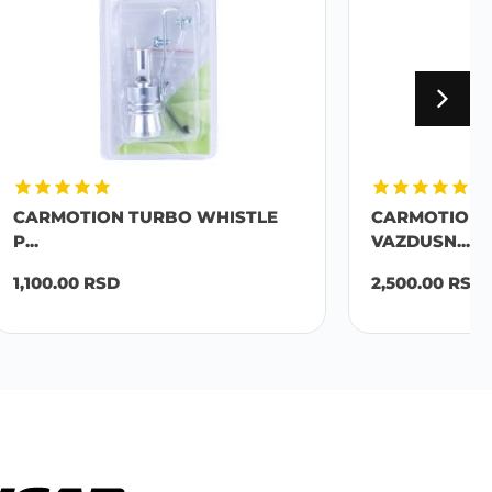
ISTLE
CARMOTION KONUSNI
VAZDUSN...
2,500.00
RSD