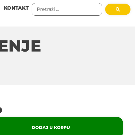
KONTAKT
ENJE
D
DODAJ U KORPU