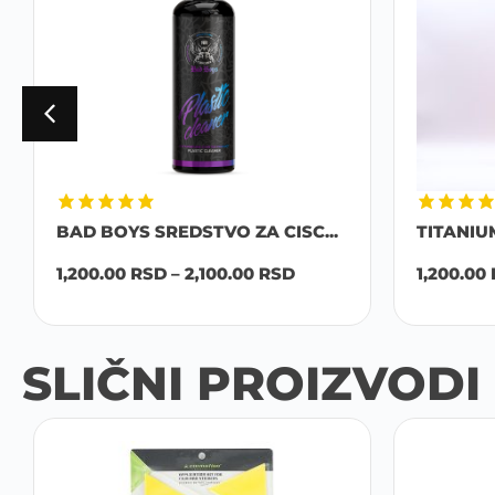
BAD BOYS SREDSTVO ZA CISC...
TITANIU
1,200.00
RSD
–
2,100.00
RSD
1,200.00
SLIČNI PROIZVODI