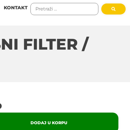
KONTAKT
I FILTER /
D
DODAJ U KORPU