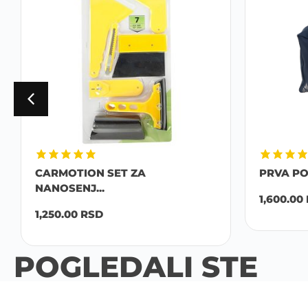
CARMOTION SET ZA
PRVA P
NANOSENJ...
1,600.00
1,250.00
RSD
POGLEDALI STE