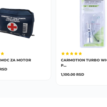
OMOC ZA MOTOR
CARMOTION TURBO WH
P...
RSD
1,100.00
RSD