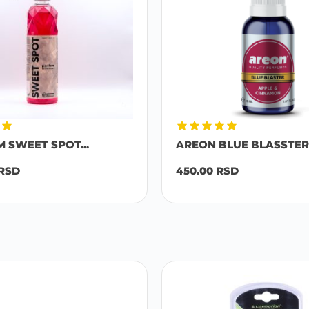
M SWEET SPOT...
AREON BLUE BLASSTER 
RSD
450.00
RSD