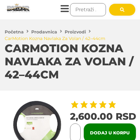
Početna
Prodavnica
Proizvodi
CarMotion Kozna Navlaka Za Volan / 42–44cm
CARMOTION KOZNA
NAVLAKA ZA VOLAN /
42–44CM
2,600.00
RSD
DODAJ U KORPU