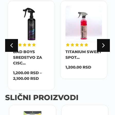
BAD BOYS
TITANIUM SWEET
SREDSTVO ZA
SPOT...
CISC...
1,200.00
RSD
1,200.00
RSD
–
2,100.00
RSD
SLIČNI PROIZVODI