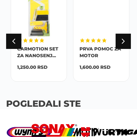
CARMOTION SET
PRVA POMOC ZA
ZA NANOSENJ...
MOTOR
1,250.00
RSD
1,600.00
RSD
POGLEDALI STE