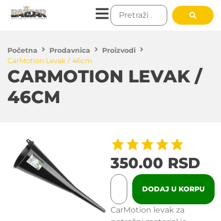
Početna
Prodavnica
Proizvodi
CarMotion Levak / 46cm
CARMOTION LEVAK /
46CM
350.00
RSD
DODAJ U KORPU
CarMotion levak za