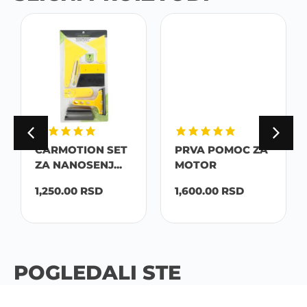
CARMOTION SET
PRVA POMOC ZA
ZA NANOSENJ...
MOTOR
1,250.00
RSD
1,600.00
RSD
POGLEDALI STE