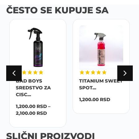
ČESTO SE KUPUJE SA
BAD BOYS
TITANIUM SWEET
SREDSTVO ZA
SPOT...
CISC...
1,200.00
RSD
1,200.00
RSD
–
2,100.00
RSD
SLIČNI PROIZVODI