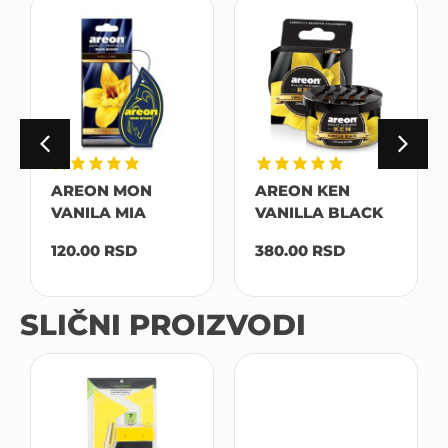
AREON MON
AREON KEN
VANILA MIA
VANILLA BLACK
120.00
RSD
380.00
RSD
SLIČNI PROIZVODI