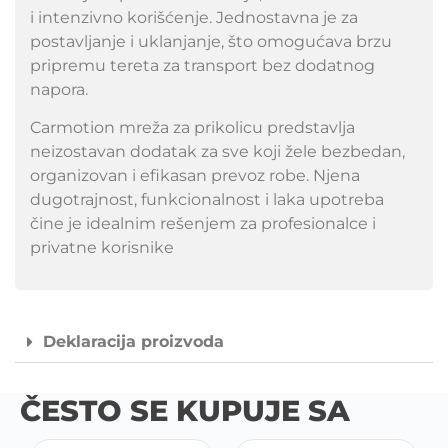
i intenzivno korišćenje. Jednostavna je za
postavljanje i uklanjanje, što omogućava brzu
pripremu tereta za transport bez dodatnog
napora.
Carmotion mreža za prikolicu predstavlja
neizostavan dodatak za sve koji žele bezbedan,
organizovan i efikasan prevoz robe. Njena
dugotrajnost, funkcionalnost i laka upotreba
čine je idealnim rešenjem za profesionalce i
privatne korisnike
Deklaracija proizvoda
ČESTO SE KUPUJE SA