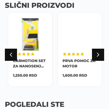
SLIČNI PROIZVODI
CARMOTION SET
PRVA POMOC ZA
ZA NANOSENJ...
MOTOR
1,250.00
RSD
1,600.00
RSD
POGLEDALI STE