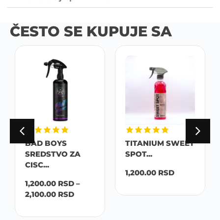
ČESTO SE KUPUJE SA
BAD BOYS
TITANIUM SWEET
SREDSTVO ZA
SPOT...
CISC...
1,200.00
RSD
1,200.00
RSD
–
2,100.00
RSD