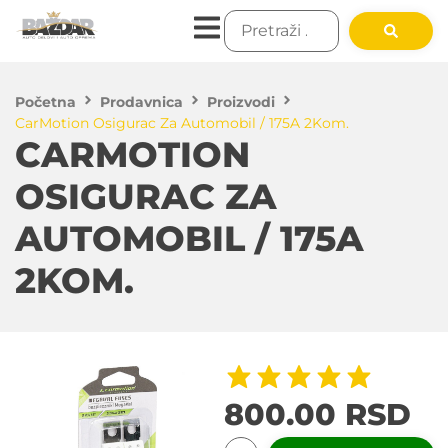
Početna
Prodavnica
Proizvodi
CarMotion Osigurac Za Automobil / 175A 2Kom.
CARMOTION
OSIGURAC ZA
AUTOMOBIL / 175A
2KOM.
800.00
RSD