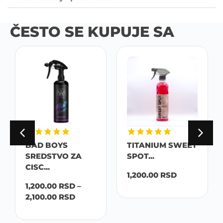
ČESTO SE KUPUJE SA
BAD BOYS
TITANIUM SWEET
SREDSTVO ZA
SPOT...
CISC...
1,200.00
RSD
1,200.00
RSD
–
2,100.00
RSD