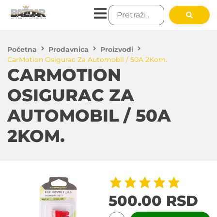
Početna
Prodavnica
Proizvodi
CarMotion Osigurac Za Automobil / 50A 2Kom.
CARMOTION
OSIGURAC ZA
AUTOMOBIL / 50A
2KOM.
500.00
RSD