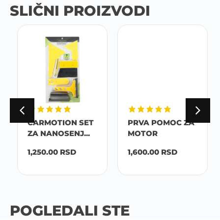
SLIČNI PROIZVODI
CARMOTION SET
PRVA POMOC ZA
ZA NANOSENJ...
MOTOR
1,250.00
RSD
1,600.00
RSD
POGLEDALI STE