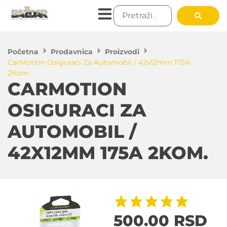
Početna
Prodavnica
Proizvodi
CarMotion Osiguraci Za Automobil / 42x12mm 175A
2Kom.
CARMOTION
OSIGURACI ZA
AUTOMOBIL /
42X12MM 175A 2KOM.
500.00
RSD