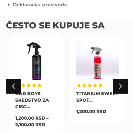
Deklaracija proizvoda
ČESTO SE KUPUJE SA
BAD BOYS
TITANIUM SWEET
SREDSTVO ZA
SPOT...
CISC...
1,200.00
RSD
1,200.00
RSD
–
2,100.00
RSD