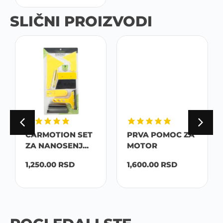
SLIČNI PROIZVODI
CARMOTION SET
PRVA POMOC ZA
ZA NANOSENJ...
MOTOR
1,250.00
RSD
1,600.00
RSD