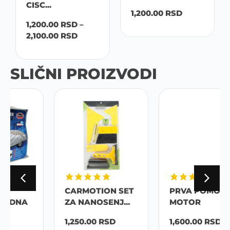
CISC...
1,200.00
RSD
1,200.00
RSD
–
2,100.00
RSD
SLIČNI PROIZVODI
CARMOTION SET
PRVA POMOC ZA
ZA NANOSENJ...
MOTOR
1,250.00
RSD
1,600.00
RSD