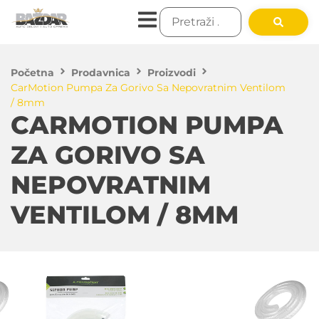
Početna
Prodavnica
Proizvodi
CarMotion Pumpa Za Gorivo Sa Nepovratnim Ventilom
/ 8mm
CARMOTION PUMPA
ZA GORIVO SA
NEPOVRATNIM
VENTILOM / 8MM
900.00
RSD