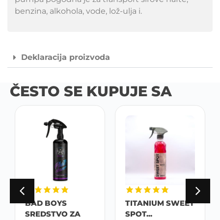
benzina, alkohola, vode, lož-ulja i.
Deklaracija proizvoda
ČESTO SE KUPUJE SA
BAD BOYS
TITANIUM SWEET
SREDSTVO ZA
SPOT...