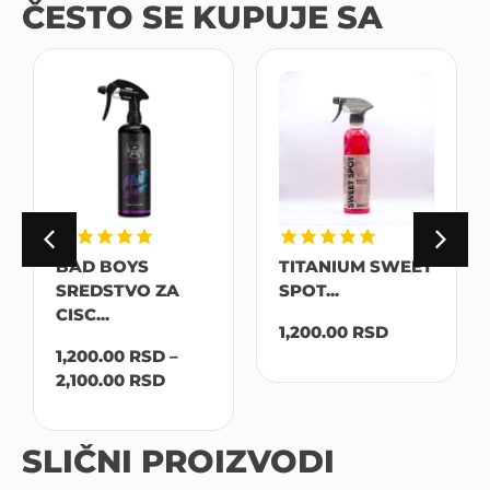
ČESTO SE KUPUJE SA
BAD BOYS
TITANIUM SWEET
SREDSTVO ZA
SPOT...
CISC...
1,200.00
RSD
1,200.00
RSD
–
2,100.00
RSD
SLIČNI PROIZVODI