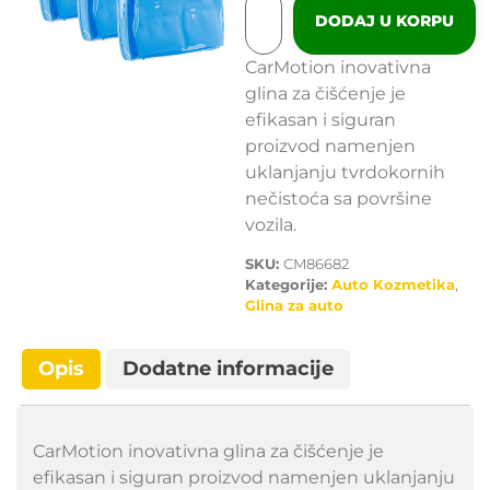
DODAJ U KORPU
CarMotion inovativna
glina za čišćenje je
efikasan i siguran
proizvod namenjen
uklanjanju tvrdokornih
nečistoća sa površine
vozila.
SKU:
CM86682
Kategorije:
Auto Kozmetika
,
Glina za auto
Opis
Dodatne informacije
CarMotion inovativna glina za čišćenje je
efikasan i siguran proizvod namenjen uklanjanju