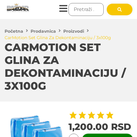
Početna
Prodavnica
Proizvodi
CarMotion Set Glina Za Dekontaminaciju / 3x100g
CARMOTION SET
GLINA ZA
DEKONTAMINACIJU /
3X100G
1,200.00
RSD