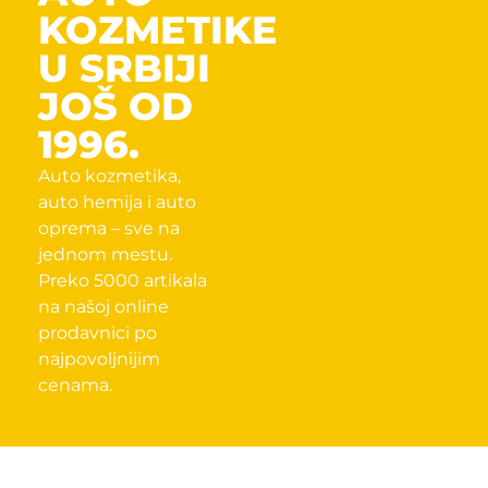
KOZMETIKE
U SRBIJI
JOŠ OD
1996.
Auto kozmetika,
auto hemija i auto
oprema – sve na
jednom mestu.
Preko 5000 artikala
na našoj online
prodavnici po
najpovoljnijim
cenama.