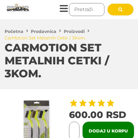
Početna
Prodavnica
Proizvodi
CarMotion Set Metalnih Cetki / 3Kom.
CARMOTION SET
METALNIH CETKI /
3KOM.
600.00
RSD
DODAJ U KORPU