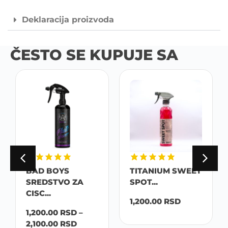
Deklaracija proizvoda
ČESTO SE KUPUJE SA
BAD BOYS
TITANIUM SWEET
SREDSTVO ZA
SPOT...
CISC...
1,200.00
RSD
1,200.00
RSD
–
2,100.00
RSD