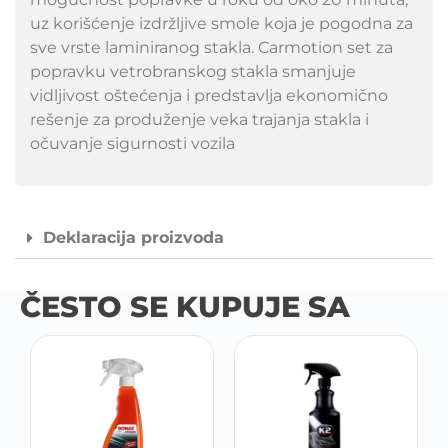
uz korišćenje izdržljive smole koja je pogodna za
sve vrste laminiranog stakla. Carmotion set za
popravku vetrobranskog stakla smanjuje
vidljivost oštećenja i predstavlja ekonomično
rešenje za produženje veka trajanja stakla i
očuvanje sigurnosti vozila
Deklaracija proizvoda
ČESTO SE KUPUJE SA