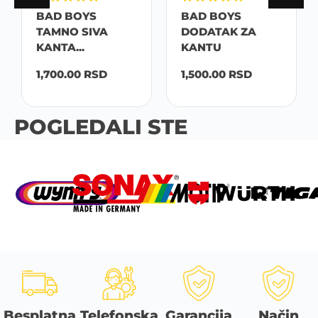
BAD BOYS
BAD BOYS
TAMNO SIVA
DODATAK ZA
KANTA...
KANTU
1,700.00
RSD
1,500.00
RSD
POGLEDALI STE
Besplatna
Telefonska
Garancija
Način