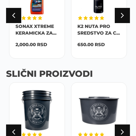
SONAX XTREME
K2 NUTA PRO
KERAMICKA ZA...
SREDSTVO ZA C...
2,000.00
RSD
650.00
RSD
SLIČNI PROIZVODI