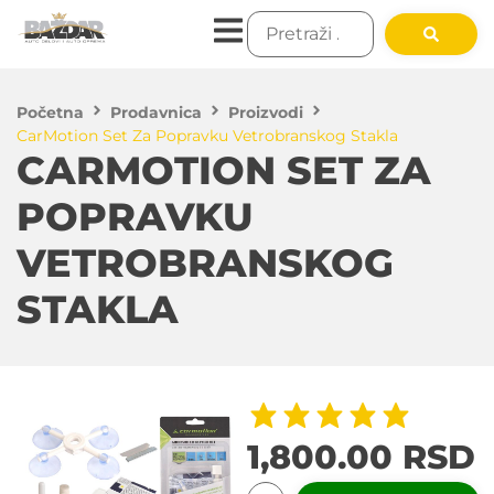
Početna
Prodavnica
Proizvodi
CarMotion Set Za Popravku Vetrobranskog Stakla
CARMOTION SET ZA
POPRAVKU
VETROBRANSKOG
STAKLA
1,800.00
RSD