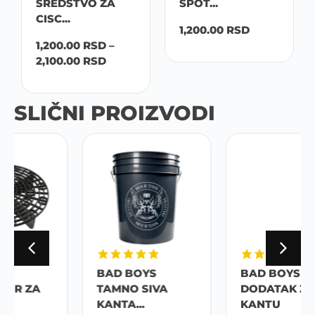
SREDSTVO ZA
SPOT...
CISC...
1,200.00
RSD
1,200.00
RSD
–
2,100.00
RSD
SLIČNI PROIZVODI
BAD BOYS
BAD BOYS
TAMNO SIVA
DODATAK ZA
KANTA...
KANTU