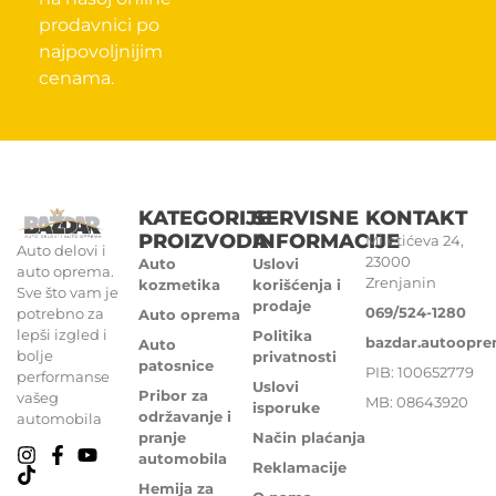
prodavnici po
najpovoljnijim
cenama.
KATEGORIJE
SERVISNE
KONTAKT
PROIZVODA
INFORMACIJE
Miletićeva 24,
Auto delovi i
23000
Auto
Uslovi
auto oprema.
Zrenjanin
kozmetika
korišćenja i
Sve što vam je
prodaje
069/524-1280
potrebno za
Auto oprema
lepši izgled i
Politika
bazdar.autoopr
Auto
bolje
privatnosti
patosnice
PIB: 100652779
performanse
Uslovi
Pribor za
vašeg
MB: 08643920
isporuke
održavanje i
automobila
pranje
Način plaćanja
automobila
Reklamacije
Hemija za