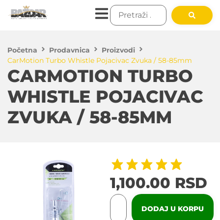
Početna
Prodavnica
Proizvodi
CarMotion Turbo Whistle Pojacivac Zvuka / 58-85mm
CARMOTION TURBO
WHISTLE POJACIVAC
ZVUKA / 58-85MM
1,100.00
RSD
DODAJ U KORPU