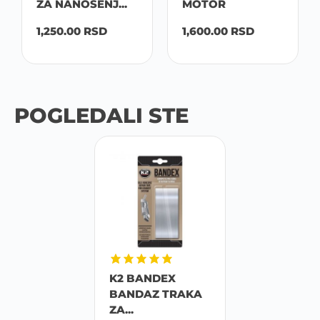
ZA NANOSENJ...
MOTOR
1,250.00
RSD
1,600.00
RSD
POGLEDALI STE
K2 BANDEX
BANDAZ TRAKA
ZA...