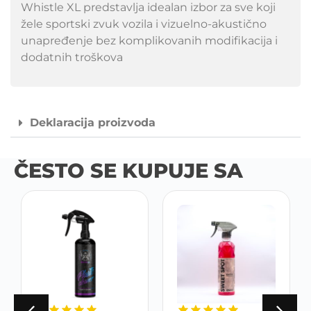
Whistle XL predstavlja idealan izbor za sve koji
žele sportski zvuk vozila i vizuelno-akustično
unapređenje bez komplikovanih modifikacija i
dodatnih troškova
Deklaracija proizvoda
ČESTO SE KUPUJE SA