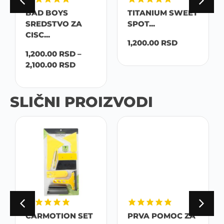
BAD BOYS
TITANIUM SWEET
SREDSTVO ZA
SPOT...
CISC...
1,200.00
RSD
1,200.00
RSD
–
2,100.00
RSD
SLIČNI PROIZVODI
CARMOTION SET
PRVA POMOC ZA