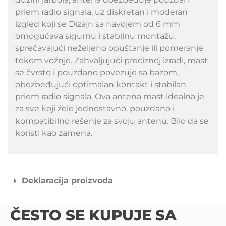
priem radio signala, uz diskretan i moderan
izgled koji se Dizajn sa navojem od 6 mm
omogućava sigurnu i stabilnu montažu,
sprečavajući neželjeno opuštanje ili pomeranje
tokom vožnje. Zahvaljujući preciznoj izradi, mast
se čvrsto i pouzdano povezuje sa bazom,
obezbeđujući optimalan kontakt i stabilan
priem radio signala. Ova antena mast idealna je
za sve koji žele jednostavno, pouzdano i
kompatibilno rešenje za svoju antenu. Bilo da se
koristi kao zamena.
Deklaracija proizvoda
ČESTO SE KUPUJE SA