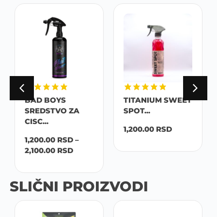
BAD BOYS
TITANIUM SWEET
SREDSTVO ZA
SPOT...
CISC...
1,200.00
RSD
1,200.00
RSD
–
2,100.00
RSD
SLIČNI PROIZVODI