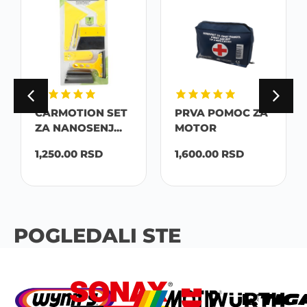
CARMOTION SET
PRVA POMOC ZA
ZA NANOSENJ...
MOTOR
1,250.00
RSD
1,600.00
RSD
POGLEDALI STE