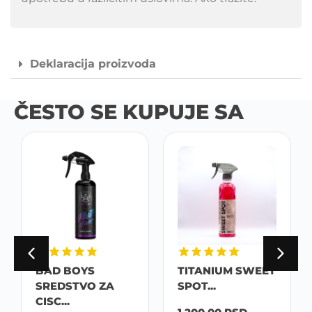
Deklaracija proizvoda
ČESTO SE KUPUJE SA
BAD BOYS
TITANIUM SWEET
SREDSTVO ZA
SPOT...
CISC...