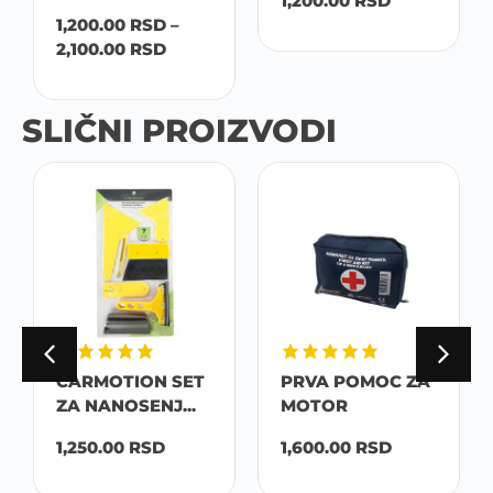
1,200.00
RSD
1,200.00
RSD
–
2,100.00
RSD
SLIČNI PROIZVODI
CARMOTION SET
PRVA POMOC ZA
ZA NANOSENJ...
MOTOR
1,250.00
RSD
1,600.00
RSD