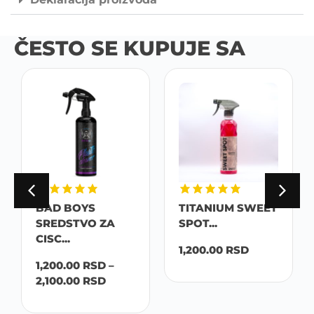
ČESTO SE KUPUJE SA
BAD BOYS
TITANIUM SWEET
SREDSTVO ZA
SPOT...
CISC...
1,200.00
RSD
1,200.00
RSD
–
2,100.00
RSD