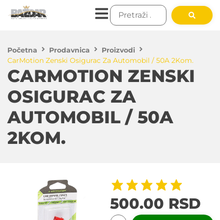
Početna
Prodavnica
Proizvodi
CarMotion Zenski Osigurac Za Automobil / 50A 2Kom.
CARMOTION ZENSKI
OSIGURAC ZA
AUTOMOBIL / 50A
2KOM.
500.00
RSD