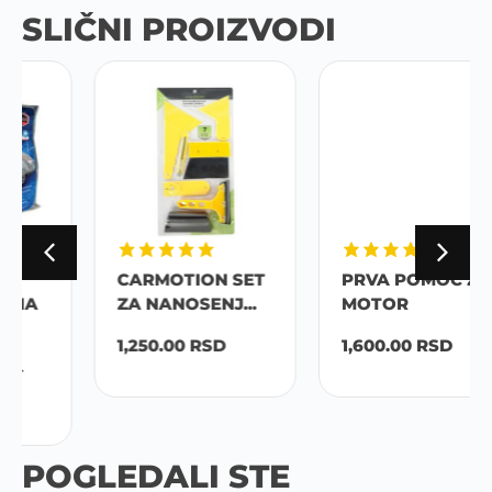
SLIČNI PROIZVODI
CARMOTION SET
PRVA POMOC ZA
ZA NANOSENJ...
MOTOR
1,250.00
RSD
1,600.00
RSD
POGLEDALI STE