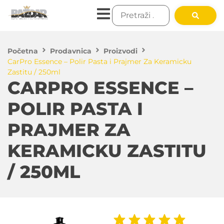
Početna
Prodavnica
Proizvodi
CarPro Essence – Polir Pasta i Prajmer Za Keramicku
Zastitu / 250ml
CARPRO ESSENCE –
POLIR PASTA I
PRAJMER ZA
KERAMICKU ZASTITU
/ 250ML