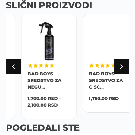
SLIČNI PROIZVODI
BAD BOYS
BAD BOYS
SREDSTVO ZA
SREDSTVO ZA
NEGU...
CISC...
1,700.00
RSD
–
1,750.00
RSD
2,100.00
RSD
POGLEDALI STE