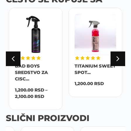
BAD BOYS
TITANIUM SWEET
SREDSTVO ZA
SPOT...
CISC...
1,200.00
RSD
1,200.00
RSD
–
2,100.00
RSD
SLIČNI PROIZVODI