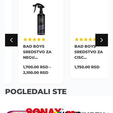
BAD BOYS
BAD BOYS
SREDSTVO ZA
SREDSTVO ZA
NEGU...
CISC...
1,700.00
RSD
–
1,750.00
RSD
2,100.00
RSD
POGLEDALI STE