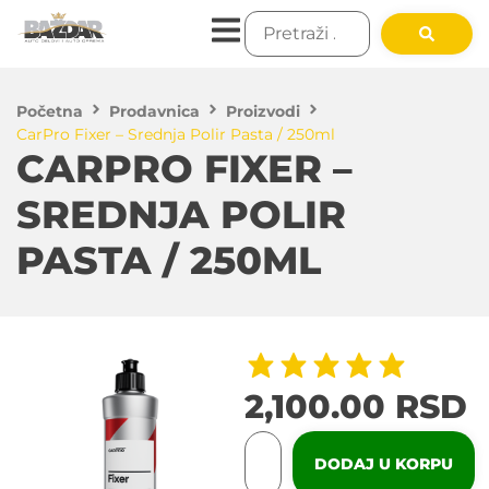
Početna
Prodavnica
Proizvodi
CarPro Fixer – Srednja Polir Pasta / 250ml
CARPRO FIXER –
SREDNJA POLIR
PASTA / 250ML
2,100.00
RSD
DODAJ U KORPU