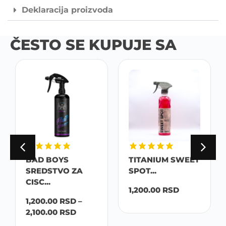
Deklaracija proizvoda
ČESTO SE KUPUJE SA
BAD BOYS
TITANIUM SWEET
SREDSTVO ZA
SPOT...
CISC...
1,200.00
RSD
1,200.00
RSD
–
2,100.00
RSD