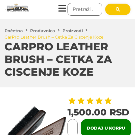
Početna
Prodavnica
Proizvodi
CarPro Leather Brush – Cetka Za Ciscenje Koze
CARPRO LEATHER
BRUSH – CETKA ZA
CISCENJE KOZE
1,500.00
RSD
DODAJ U KORPU