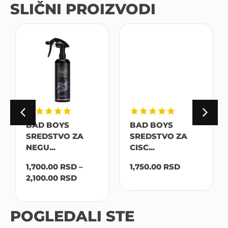
SLIČNI PROIZVODI
BAD BOYS
BAD BOYS
SREDSTVO ZA
SREDSTVO ZA
NEGU...
CISC...
1,700.00
RSD
–
1,750.00
RSD
2,100.00
RSD
POGLEDALI STE