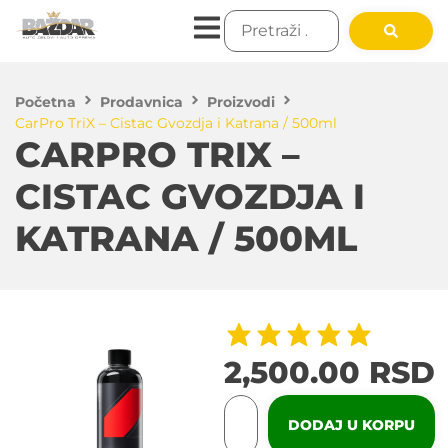
Početna
Prodavnica
Proizvodi
CarPro TriX – Cistac Gvozdja i Katrana / 500ml
CARPRO TRIX –
CISTAC GVOZDJA I
KATRANA / 500ML
2,500.00
RSD
DODAJ U KORPU