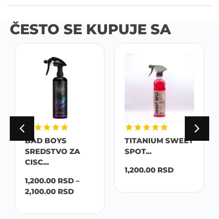
ČESTO SE KUPUJE SA
BAD BOYS
TITANIUM SWEET
SREDSTVO ZA
SPOT...
CISC...
1,200.00
RSD
1,200.00
RSD
–
2,100.00
RSD