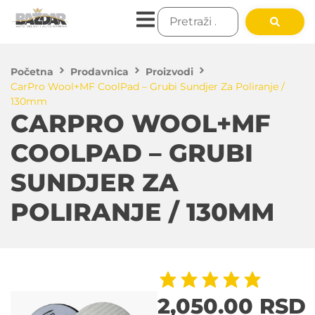
Početna
Prodavnica
Proizvodi
CarPro Wool+MF CoolPad – Grubi Sundjer Za Poliranje /
130mm
CARPRO WOOL+MF
COOLPAD – GRUBI
SUNDJER ZA
POLIRANJE / 130MM
2,050.00
RSD