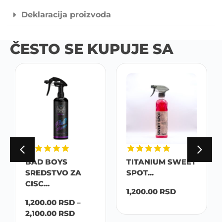
Deklaracija proizvoda
ČESTO SE KUPUJE SA
BAD BOYS
TITANIUM SWEET
SREDSTVO ZA
SPOT...
CISC...
1,200.00
RSD
1,200.00
RSD
–
2,100.00
RSD