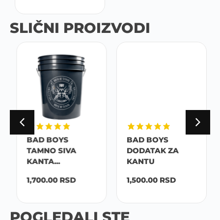
SLIČNI PROIZVODI
BAD BOYS
BAD BOYS
TAMNO SIVA
DODATAK ZA
KANTA...
KANTU
1,700.00
RSD
1,500.00
RSD
POGLEDALI STE