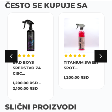
ČESTO SE KUPUJE SA
BAD BOYS
TITANIUM SWEET
SREDSTVO ZA
SPOT...
CISC...
1,200.00
RSD
1,200.00
RSD
–
2,100.00
RSD
SLIČNI PROIZVODI