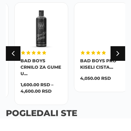
BAD BOYS
BAD BOYS PRO
CRNILO ZA GUME
KISELI CISTA...
U...
4,050.00
RSD
1,600.00
RSD
–
4,600.00
RSD
POGLEDALI STE