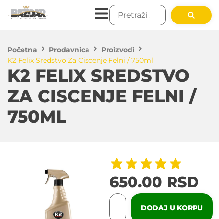
Početna
Prodavnica
Proizvodi
K2 Felix Sredstvo Za Ciscenje Felni / 750ml
K2 FELIX SREDSTVO
ZA CISCENJE FELNI /
750ML
650.00
RSD
DODAJ U KORPU