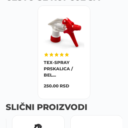
TEX-SPRAY
PRSKALICA /
BEL...
250.00
RSD
SLIČNI PROIZVODI