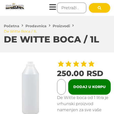
Početna
Prodavnica
Proizvodi
De Witte Boca / 1L
DE WITTE BOCA / 1L
250.00
RSD
DODAJ U KORPU
De Witte boca od 1 litra je
vrhunski proizvod
namenjen za sve vaše