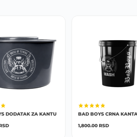
YS DODATAK ZA KANTU
BAD BOYS CRNA KANTA B
RSD
1,800.00
RSD