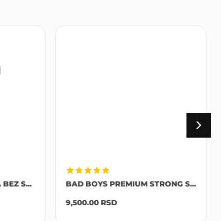
EZ S...
BAD BOYS PREMIUM STRONG S...
9,500.00
RSD