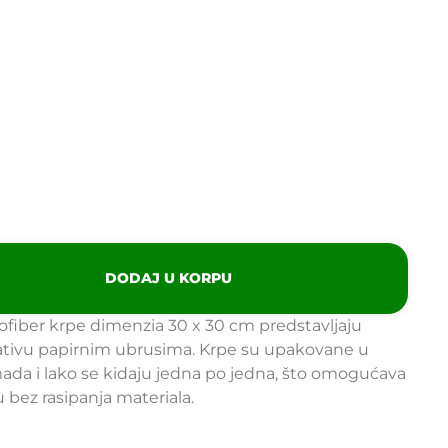
DODAJ U KORPU
rofiber krpe dimenzia 30 x 30 cm predstavljaju
ativu papirnim ubrusima. Krpe su upakovane u
ada i lako se kidaju jedna po jedna, što omogućava
 bez rasipanja materiala.