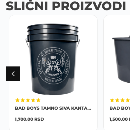
SLIČNI PROIZVODI
BAD BOYS TAMNO SIVA KANTA...
BAD BO
1,700.00
RSD
1,500.00