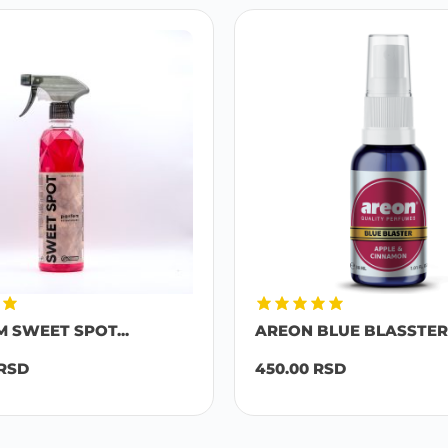
M SWEET SPOT...
AREON BLUE BLASSTER 
RSD
450.00
RSD