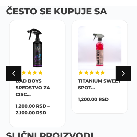
ČESTO SE KUPUJE SA
BAD BOYS
TITANIUM SWEET
SREDSTVO ZA
SPOT...
CISC...
1,200.00
RSD
1,200.00
RSD
–
2,100.00
RSD
SLIČNI PROIZVODI