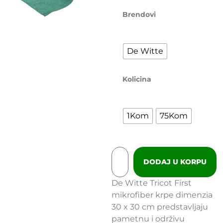
Brendovi
De Witte
Kolicina
1Kom
75Kom
DODAJ U KORPU
De Witte Tricot First
mikrofiber krpe dimenzia
30 x 30 cm predstavljaju
pametnu i održivu