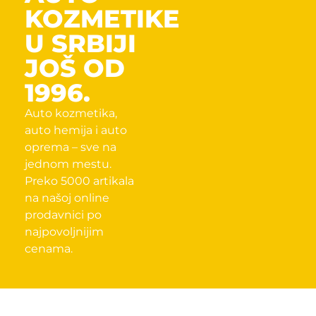
KOZMETIKE
U SRBIJI
JOŠ OD
1996.
Auto kozmetika,
auto hemija i auto
oprema – sve na
jednom mestu.
Preko 5000 artikala
na našoj online
prodavnici po
najpovoljnijim
cenama.