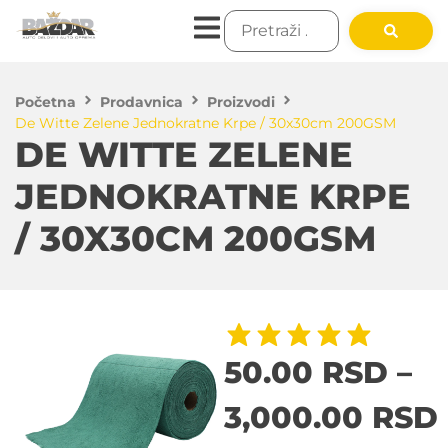
Početna
Prodavnica
Proizvodi
De Witte Zelene Jednokratne Krpe / 30x30cm 200GSM
DE WITTE ZELENE
JEDNOKRATNE KRPE
/ 30X30CM 200GSM
50.00
RSD
–
3,000.00
RSD