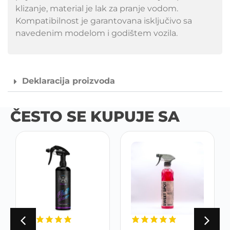
klizanje, material je lak za pranje vodom.
Kompatibilnost je garantovana isključivo sa
navedenim modelom i godištem vozila.
Deklaracija proizvoda
ČESTO SE KUPUJE SA