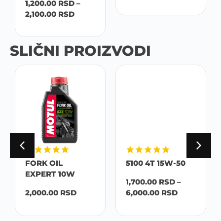
1,200.00
RSD
–
2,100.00
RSD
SLIČNI PROIZVODI
FORK OIL
5100 4T 15W-50
EXPERT 10W
1,700.00
RSD
–
2,000.00
RSD
6,000.00
RSD