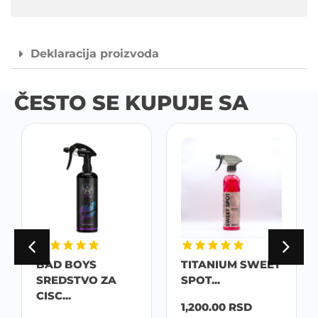
Deklaracija proizvoda
ČESTO SE KUPUJE SA
BAD BOYS
TITANIUM SWEET
SREDSTVO ZA
SPOT...
CISC...
1,200.00
RSD