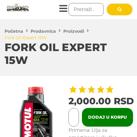
Početna
Prodavnica
Proizvodi
Fork Oil Expert 15W
FORK OIL EXPERT
15W
2,000.00
RSD
DODAJ U KORPU
Primena: Ulja za