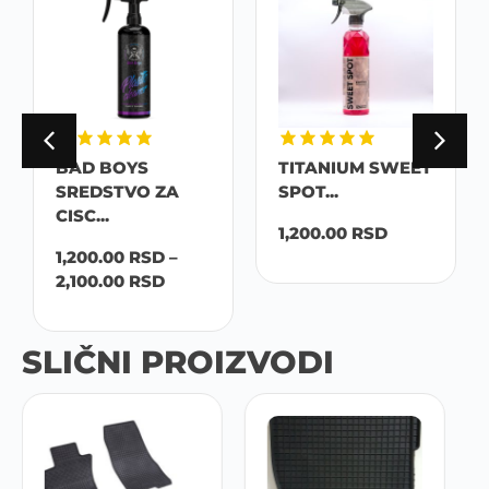
BAD BOYS
TITANIUM SWEET
SREDSTVO ZA
SPOT...
CISC...
1,200.00
RSD
1,200.00
RSD
–
2,100.00
RSD
SLIČNI PROIZVODI