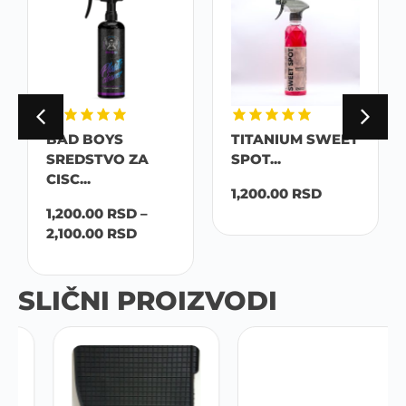
BAD BOYS
TITANIUM SWEET
SREDSTVO ZA
SPOT...
CISC...
1,200.00
RSD
1,200.00
RSD
–
2,100.00
RSD
SLIČNI PROIZVODI