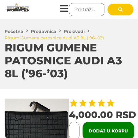
Početna
Prodavnica
Proizvodi
Rigum Gumene patosnice Audi A3 8L (’96-’03)
RIGUM GUMENE
PATOSNICE AUDI A3
8L (’96-’03)
4,000.00
RSD
DODAJ U KORPU