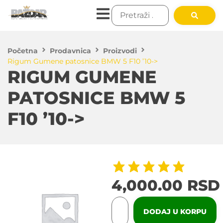
Početna
Prodavnica
Proizvodi
Rigum Gumene patosnice BMW 5 F10 ’10->
RIGUM GUMENE
PATOSNICE BMW 5
F10 ’10->
4,000.00
RSD
DODAJ U KORPU