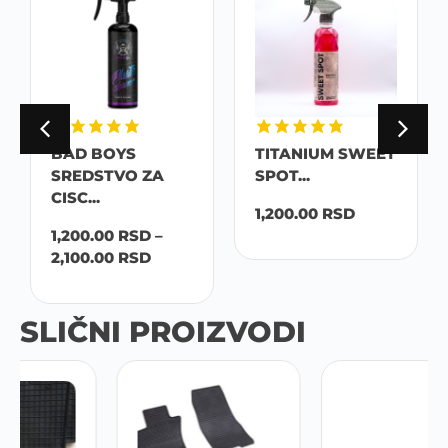
BAD BOYS
TITANIUM SWEET
SREDSTVO ZA
SPOT...
CISC...
1,200.00
RSD
1,200.00
RSD
–
2,100.00
RSD
SLIČNI PROIZVODI