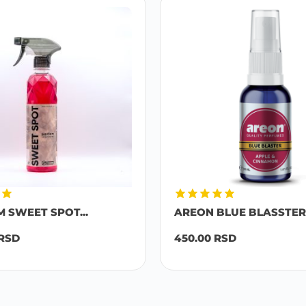
M SWEET SPOT...
AREON BLUE BLASSTER 
RSD
450.00
RSD