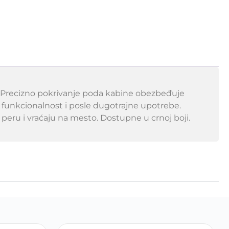
. Precizno pokrivanje poda kabine obezbeđuje
 funkcionalnost i posle dugotrajne upotrebe.
 peru i vraćaju na mesto. Dostupne u crnoj boji.