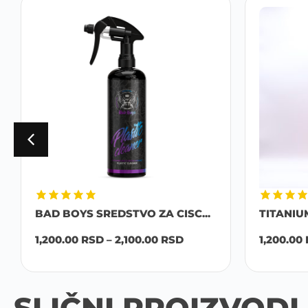
BAD BOYS SREDSTVO ZA CISC...
TITANIU
1,200.00
RSD
–
2,100.00
RSD
1,200.00
SLIČNI PROIZVODI