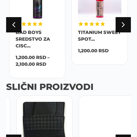
BAD BOYS
TITANIUM SWEET
SREDSTVO ZA
SPOT...
CISC...
1,200.00
RSD
1,200.00
RSD
–
2,100.00
RSD
SLIČNI PROIZVODI