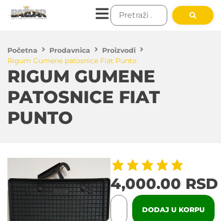
Početna
Prodavnica
Proizvodi
Rigum Gumene patosnice Fiat Punto
RIGUM GUMENE
PATOSNICE FIAT
PUNTO
4,000.00
RSD
DODAJ U KORPU