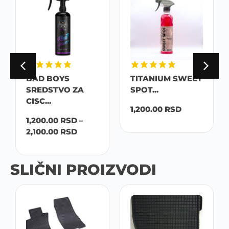
BAD BOYS
TITANIUM SWEET
SREDSTVO ZA
SPOT...
CISC...
1,200.00
RSD
1,200.00
RSD
–
2,100.00
RSD
SLIČNI PROIZVODI