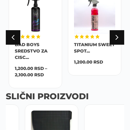
BAD BOYS
TITANIUM SWEET
SREDSTVO ZA
SPOT...
CISC...
1,200.00
RSD
1,200.00
RSD
–
2,100.00
RSD
SLIČNI PROIZVODI