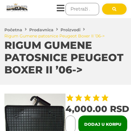
Početna
Prodavnica
Proizvodi
Rigum Gumene patosnice Peugeot Boxer II ’06->
RIGUM GUMENE
PATOSNICE PEUGEOT
BOXER II ’06->
4,000.00
RSD
DODAJ U KORPU